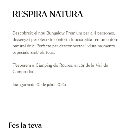
RESPIRA NATURA
Descobreix el nou Bungalow Premium per a 4 persones,
dissenyat per oferir-te confort i funcionalitat en un entorn
natural únic. Perfecte per desconnectar i viure moments
especials amb els teus.
T’esperem a Càmping els Roures, al cor de la Vall de
Camprodon.
Inauguració 20 de juliol 2025
Fes la teva