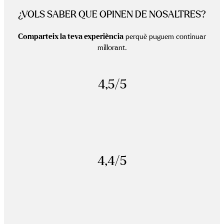
¿VOLS SABER QUE OPINEN DE NOSALTRES?
Comparteix la teva experiència
perquè puguem continuar
millorant.
4,5/5
4,4/5