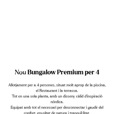
Nou
Bungalow Premium per 4
Allotjament per a 4 persones, situat molt aprop de la piscina,
el Restaurant i la terrassa.
Tot en una sola planta, amb un disseny càlid d’inspiració
nòrdica.
Equipat amb tot el necessari per desconnectar i gaudir del
confort, envoltat de natura i tranquil·litat.