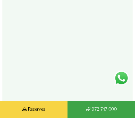
Reserves
972 747 000