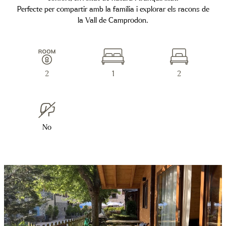
Perfecte per compartir amb la família i explorar els racons de
la Vall de Camprodon.
2
1
2
No