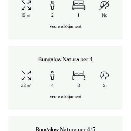
18 ㎡
2
1
No
Veure allotjament
Bungalow Natura per 4
32 ㎡
4
3
Si
Veure allotjament
Bungalow Natura per 4/5