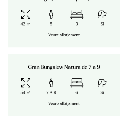
42 ㎡
5
3
Si
Veure allotjament
Gran Bungalow Natura de 7 a 9
54 ㎡
7 A 9
6
Si
Veure allotjament