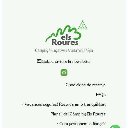
Subscriu-te a la newsletter
· Condicions de reserva
FAQ’s
· Vacances segures! Reserva amb tranquil·litat
Planell del Càmping Els Roures
· Com gestionem la fiança?