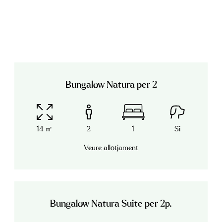
Bungalow Natura per 2
14 ㎡
2
1
Si
Veure allotjament
Bungalow Natura Suite per 2p.