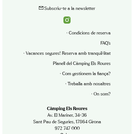
Subscriu-te a la newsletter
· Condicions de reserva
FAQ’s
· Vacances segures! Reserva amb tranquil·litat
Planell del Càmping Els Roures
· Com gestionem la fiança?
· Treballa amb nosaltres
· On som?
Càmping Els Roures
Av. El Mariner, 34-36
Sant Pau de Seguries, 17864 Girona
972 747 000