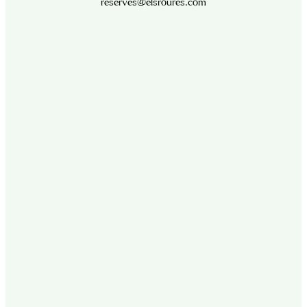
reserves@elsroures.com