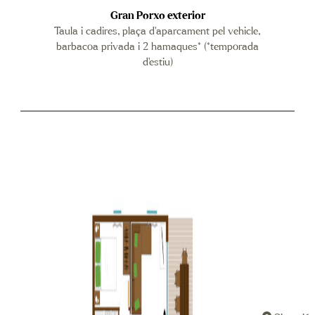
Gran Porxo exterior
Taula i cadires, plaça d’aparcament pel vehicle,
barbacoa privada i 2 hamaques* (*temporada
d’estiu)