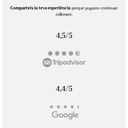
Comparteix la teva experiència
perquè puguem continuar
millorant.
4,5/5
4,4/5