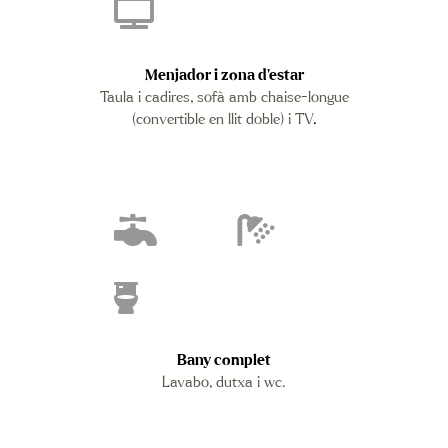
Menjador i zona d’estar
Taula i cadires, sofà amb chaise-longue
(convertible en llit doble) i TV
.
Bany complet
Lavabo, dutxa i wc.