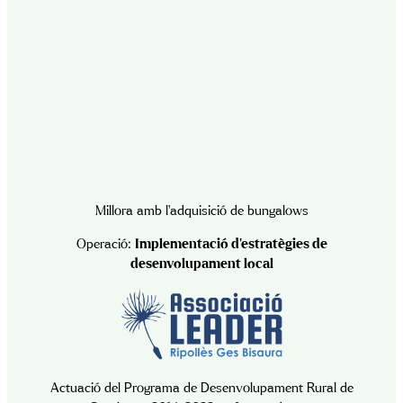
Millora amb l’adquisició de bungalows
Operació:
Implementació d’estratègies de
desenvolupament local
Actuació del Programa de Desenvolupament Rural de