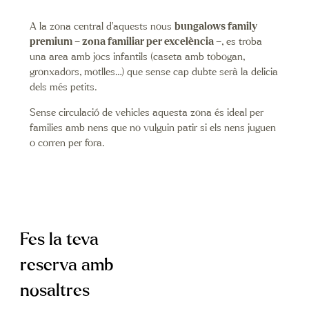
A la zona central d’aquests nous
bungalows family
premium – zona familiar per excelència –
, es troba
una area amb jocs infantils (caseta amb tobogan,
gronxadors, motlles…) que sense cap dubte serà la delicia
dels més petits.
Sense circulació de vehicles aquesta zona és ideal per
families amb nens que no vulguin patir si els nens juguen
o corren per fora.
Fes la teva
reserva amb
nosaltres