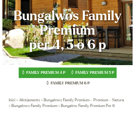
Bungalwos Family
Premium
per 4, 5 o 6 p
FAMILY PREMIUM 4 P
FAMILY PREMIUM
5 P
FAMILY PREMIUM 6 P
Inici
»
Allotjaments
»
Bungalows Family Premium – Premium – Natura
»
Bungalows Family Premium
»
Bungalow Family Premium Per 6