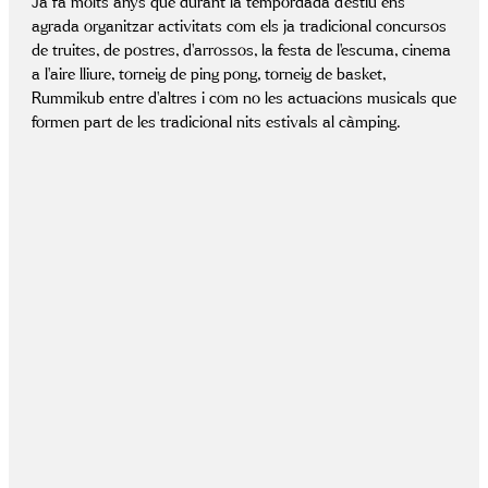
Ja fa molts anys que durant la tempordada d’estiu ens
agrada organitzar activitats com els ja tradicional concursos
de truites, de postres, d’arrossos, la festa de l’escuma, cinema
a l’aire lliure, torneig de ping pong, torneig de basket,
Rummikub entre d’altres i com no les actuacions musicals que
formen part de les tradicional nits estivals al càmping.