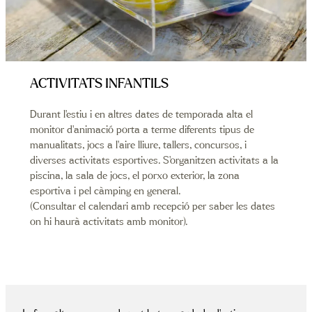
ACTIVITATS INFANTILS
Durant l’estiu i en altres dates de temporada alta el
monitor d’animació porta a terme diferents tipus de
manualitats, jocs a l’aire lliure, tallers, concursos, i
diverses activitats esportives. S’organitzen activitats a la
piscina, la sala de jocs, el porxo exterior, la zona
esportiva i pel càmping en general.
(Consultar el calendari amb recepció per saber les dates
on hi haurà activitats amb monitor).