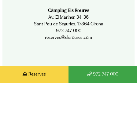
Càmping Els Roures
Av. El Mariner, 34-36
Sant Pau de Seguries, 17864 Girona
972 747 000
reserves@elsroures.com
Reserves
972 747 000