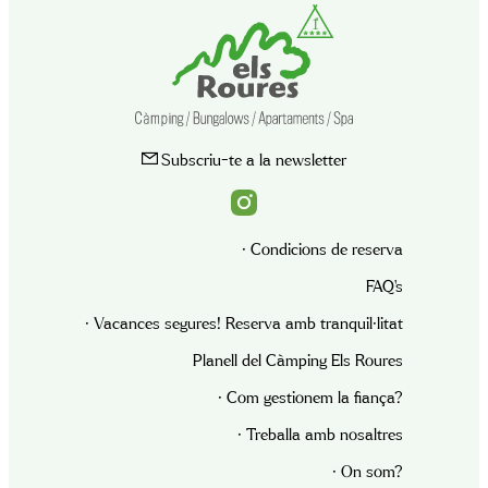
Subscriu-te a la newsletter
· Condicions de reserva
FAQ’s
· Vacances segures! Reserva amb tranquil·litat
Planell del Càmping Els Roures
· Com gestionem la fiança?
· Treballa amb nosaltres
· On som?