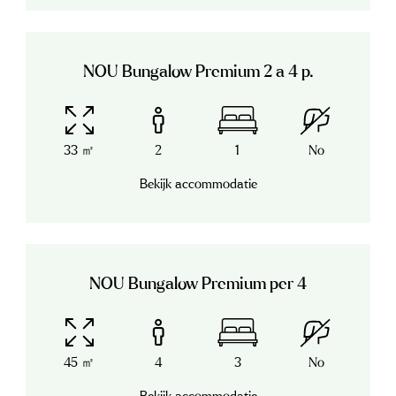
NOU Bungalow Premium 2 a 4 p.
33 ㎡
2
1
No
Bekijk accommodatie
NOU Bungalow Premium per 4
45 ㎡
4
3
No