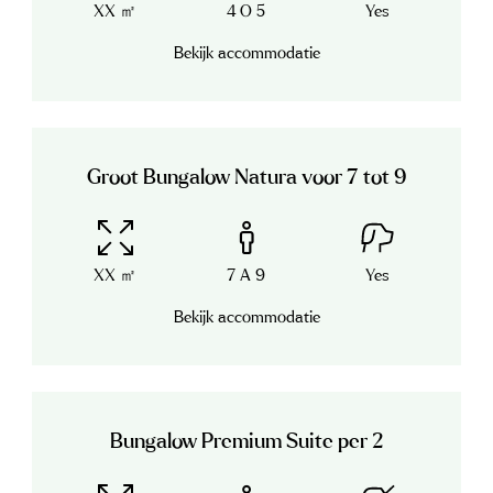
XX ㎡
4 O 5
Yes
Bekijk accommodatie
Groot Bungalow Natura voor 7 tot 9
XX ㎡
7 A 9
Yes
Bekijk accommodatie
Bungalow Premium Suite per 2