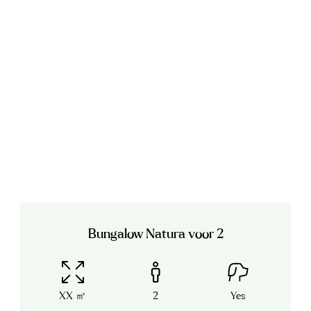
Bungalow Natura voor 2
XX ㎡
2
Yes