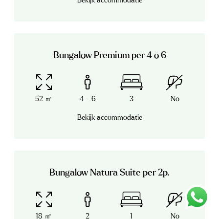
Bekijk accommodatie
Bungalow Premium per 4 o 6
52 ㎡
4 – 6
3
No
Bekijk accommodatie
Bungalow Natura Suite per 2p.
18 ㎡
2
1
No