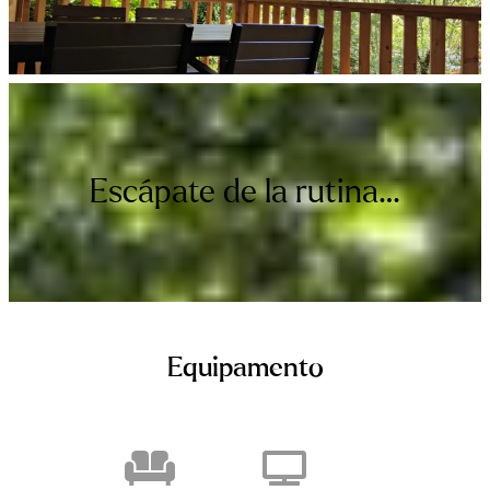
Escápate de la rutina…
Equipamento