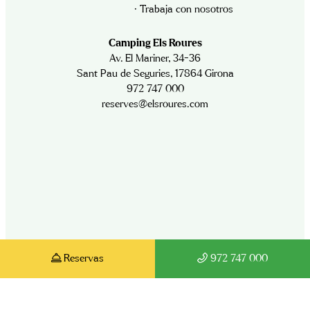
· Trabaja con nosotros
Camping Els Roures
Av. El Mariner, 34-36
Sant Pau de Seguries, 17864 Girona
972 747 000
reserves@elsroures.com
Reservas
972 747 000