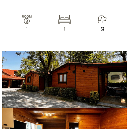
1
1
Si