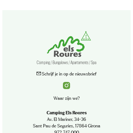
Schrijf je in op de nieuwsbrief
Waar zijn we?
Camping Els Roures
Av. El Mariner, 34-36
Sant Pau de Seguries, 17864 Girona
972 747 000