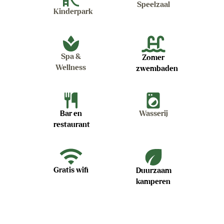
Speelzaal
Kinderpark
Spa &
Zomer
Wellness
zwembaden
Bar en
Wasserij
restaurant
Gratis wifi
Duurzaam
kamperen