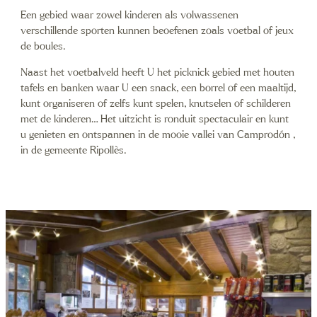
Een gebied waar zowel kinderen als volwassenen
verschillende sporten kunnen beoefenen zoals voetbal of jeux
de boules.
Naast het voetbalveld heeft U het picknick gebied met houten
tafels en banken waar U een snack, een borrel of een maaltijd,
kunt organiseren of zelfs kunt spelen, knutselen of schilderen
met de kinderen… Het uitzicht is ronduit spectaculair en kunt
u genieten en ontspannen in de mooie vallei van Camprodón ,
in de gemeente Ripollès.