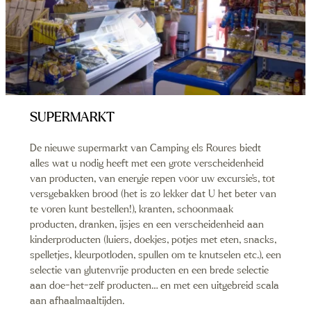
SUPERMARKT
De nieuwe supermarkt van Camping els Roures biedt
alles wat u nodig heeft met een grote verscheidenheid
van producten, van energie repen voor uw excursie’s, tot
versgebakken brood (het is zo lekker dat U het beter van
te voren kunt bestellen!), kranten, schoonmaak
producten, dranken, ijsjes en een verscheidenheid aan
kinderproducten (luiers, doekjes, potjes met eten, snacks,
spelletjes, kleurpotloden, spullen om te knutselen etc.), een
selectie van glutenvrije producten en een brede selectie
aan doe-het-zelf producten… en met een uitgebreid scala
aan afhaalmaaltijden.